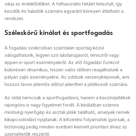
várja az érdeklődőket. A felhasználói felület letisztult, így
kezdők és haladók számára egyaránt könnyen átlátható a
rendszer.
Széleskörű kínálat és sportfogadás
A fogadási szekcióban számtalan sportág közül
válogathatunk, legyen szó labdarúgásról, teniszről vagy
éppen e-sport eseményekről. Az
élő fogadási funkció
különösen dinamikus, hiszen valós időben reagálhatunk a
pályán zajló eseményekre. Az oddsok versenyképesek, ami
hosszú távon jelentős előnyt jelenthet a játékosok számára.
Az oldal nemcsak a sportfogadásra, hanem a kaszinójátékok
rajongóira is nagy figyelmet fordít. A kínálatban számos
minőségi nyerőgép és asztali játék található, amelyek remek
kikapcsolódást nyújtanak. A kifizetési folyamatok gyorsak, a
biztonság pedig minden esetben kiemelt prioritást élvez az
üzemeltetők részéről.