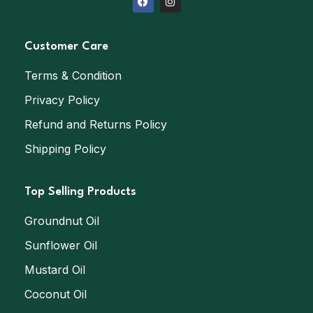
Customer Care
Terms & Condition
Privacy Policy
Refund and Returns Policy
Shipping Policy
Top Selling Products
Groundnut Oil
Sunflower Oil
Mustard Oil
Coconut Oil