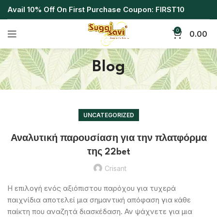
Avail 10% Off On First Purchase Coupon: FIRST10
0
0.00
Blog
UNCATEGORIZED
Αναλυτική παρουσίαση για την πλατφόρμα
της 22bet
Crisant
Η επιλογή ενός αξιόπιστου παρόχου για τυχερά
παιχνίδια αποτελεί μια σημαντική απόφαση για κάθε
παίκτη που αναζητά διασκέδαση. Αν ψάχνετε για μια