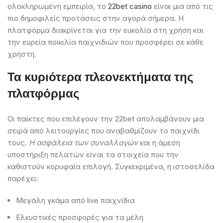
ολοκληρωμένη εμπειρία, το
22bet casino
είναι μια από τις
πιο δημοφιλείς προτάσεις στην αγορά σήμερα. Η
πλατφόρμα διακρίνεται για την ευκολία στη χρήση και
την ευρεία ποικιλία παιχνιδιών που προσφέρει σε κάθε
χρήστη.
Τα κυριότερα πλεονεκτήματα της
πλατφόρμας
Οι παίκτες που επιλέγουν την 22bet απολαμβάνουν μια
σειρά από λειτουργίες που αναβαθμίζουν το παιχνίδι
τους.
Η ασφάλεια των συναλλαγών
και η άμεση
υποστήριξη πελατών είναι τα στοιχεία που την
καθιστούν κορυφαία επιλογή. Συγκεκριμένα, η ιστοσελίδα
παρέχει:
Μεγάλη γκάμα από live παιχνίδια
Ελκυστικές προσφορές για τα μέλη