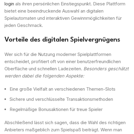
login
als ihren persönlichen Einstiegspunkt. Diese Plattform
bietet eine beeindruckende Auswahl an digitalen
Spielautomaten und interaktiven Gewinnmöglichkeiten für
jeden Geschmack.
Vorteile des digitalen Spielvergnügens
Wer sich für die Nutzung moderner Spielplattformen
entscheidet, profitiert oft von einer benutzerfreundlichen
Oberfläche und schnellen Ladezeiten.
Besonders geschätzt
werden dabei die folgenden Aspekte:
Eine große Vielfalt an verschiedenen Themen-Slots
Sichere und verschlüsselte Transaktionsmethoden
Regelmäßige Bonusaktionen für treue Spieler
Abschließend lässt sich sagen, dass die Wahl des richtigen
Anbieters maßgeblich zum Spielspaß beiträgt. Wenn man