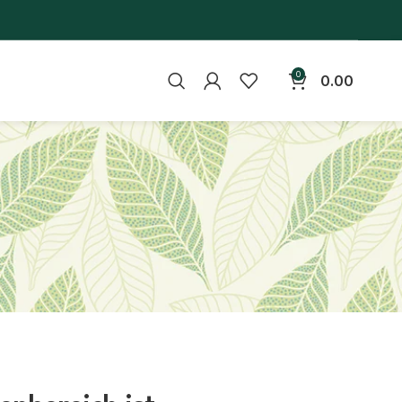
0
0.00