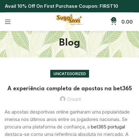
Avail 10% Off On First Purchase Coupon: FIRST10
0
0.00
Blog
UNCATEGORIZED
A experiência completa de apostas na bet365
Crisant
As apostas desportivas online ganharam uma popularidade
imensa nos últimos anos entre os jogadores nacionais. Se
procura uma plataforma de confiança, a
bet365 portugal
destaca-se como uma referência absoluta no mercado. A