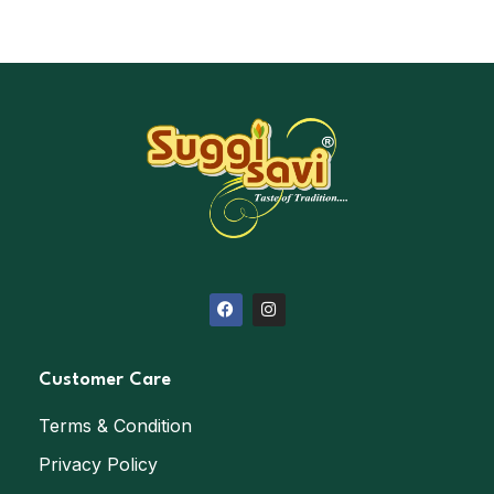
Customer Care
Terms & Condition
Privacy Policy