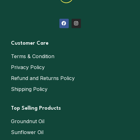
Customer Care
Terms & Condition
Privacy Policy
Refund and Returns Policy
Shipping Policy
Top Selling Products
Groundnut Oil
Sunflower Oil