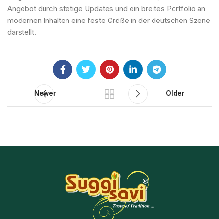
Angebot durch stetige Updates und ein breites Portfolio an
modernen Inhalten eine feste Größe in der deutschen Szene
darstellt.
Newer
Older