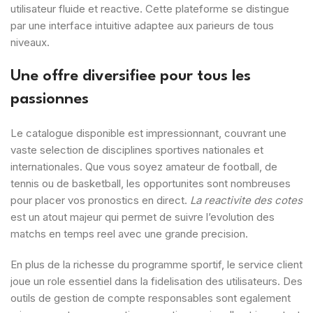
utilisateur fluide et reactive. Cette plateforme se distingue
par une interface intuitive adaptee aux parieurs de tous
niveaux.
Une offre diversifiee pour tous les
passionnes
Le catalogue disponible est impressionnant, couvrant une
vaste selection de disciplines sportives nationales et
internationales. Que vous soyez amateur de football, de
tennis ou de basketball, les opportunites sont nombreuses
pour placer vos pronostics en direct.
La reactivite des cotes
est un atout majeur qui permet de suivre l’evolution des
matchs en temps reel avec une grande precision.
En plus de la richesse du programme sportif, le service client
joue un role essentiel dans la fidelisation des utilisateurs. Des
outils de gestion de compte responsables sont egalement