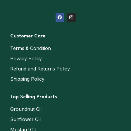
Customer Care
Terms & Condition
Privacy Policy
Refund and Returns Policy
Shipping Policy
Top Selling Products
Groundnut Oil
Sunflower Oil
Mustard Oil