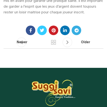
mis en avant pour garantir une pratique saine. Il est important
de garder a l’esprit que les jeux d’argent doivent toujours
rester un loisir maitrise pour chaque joueur inscrit.
Newer
Older