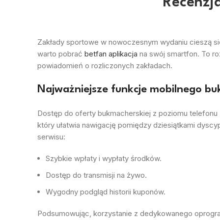
Recenzja
Zakłady sportowe w nowoczesnym wydaniu cieszą się
warto pobrać
betfan aplikacja
na swój smartfon. To r
powiadomień o rozliczonych zakładach.
Najważniejsze funkcje mobilnego b
Dostęp do oferty bukmacherskiej z poziomu telefonu
który ułatwia nawigację pomiędzy dziesiątkami dyscy
serwisu:
Szybkie wpłaty i wypłaty środków.
Dostęp do transmisji na żywo.
Wygodny podgląd historii kuponów.
Podsumowując, korzystanie z dedykowanego oprogramo