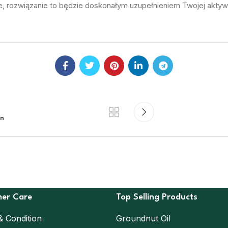
je, rozwiązanie to będzie doskonałym uzupełnieniem Twojej akty
en
er Care
Top Selling Products
& Condition
Groundnut Oil