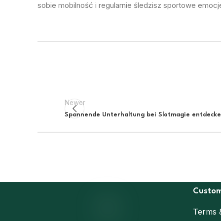
sobie mobilność i regularnie śledzisz sportowe emoc
Newer
Spannende Unterhaltung bei Slotmagie entdeck
Custom
Terms 