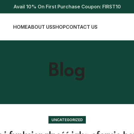
Avail 10% On First Purchase Coupon: FIRST10
HOME
ABOUT US
SHOP
CONTACT US
Blog
UNCATEGORIZED