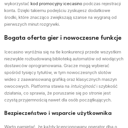
wykorzystać
kod promocyjny icecasino
podczas rejestracji
konta. Dzięki takiemu podejściu zyskujesz dodatkowe
środki, które znacząco zwiększają szanse na wygraną od
pierwszych minut rozgrywki.
Bogata oferta gier i nowoczesne funkcje
Icecasino wyróżnia się na tle konkurencji przede wszystkim
niezwykle rozbudowaną biblioteką automatów od wiodących
dostawców oprogramowania. Gracze mogą wybierać
spośród tysięcy tytułów, w tym nowoczesnych slotów
wideo z zaawansowaną grafiką oraz klasycznych maszyn
owocowych. Platforma stawia na
intuicyjność
i szybkość
działania, co sprawia, że poruszanie się po stronie jest
czystą przyjemnością nawet dla osób początkujących.
Bezpieczeństwo i wsparcie użytkownika
Warto pamiętać, że każdy licencjonowany operator dba o