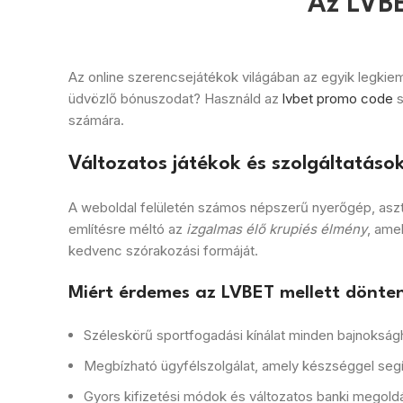
Az LVBE
Az online szerencsejátékok világában az egyik legkiem
üdvözlő bónuszodat? Használd az
lvbet promo code
s
számára.
Változatos játékok és szolgáltatáso
A weboldal felületén számos népszerű nyerőgép, aszta
említésre méltó az
izgalmas élő krupiés élmény
, ame
kedvenc szórakozási formáját.
Miért érdemes az LVBET mellett dönten
Széleskörű sportfogadási kínálat minden bajnoksá
Megbízható ügyfélszolgálat, amely készséggel segí
Gyors kifizetési módok és változatos banki megol