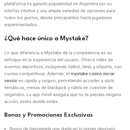
plataforma ha ganado popularidad en Argentina por su
interfaz intuitiva y una amplia variedad de opciones para
todos los gustos, desde principiantes hasta jugadores
experimentados.
¿Qué hace único a Mystake?
Lo que diferencia a Mystake de la competencia es su
enfoque en la experiencia del usuario. Ofrece miles de
eventos deportivos, incluyendo fútbol, tenis y eSports, con
cuotas competitivas. Además, el
mystake casino iniciar
sesión
es rápido y seguro, permitiendo acceder a slots
temáticos, mesas de blackjack y ruleta en cuestión de
segundos. La app móvil asegura que no te pierdas ninguna
acción, estés donde estés.
Bonos y Promociones Exclusivas
Bonos de bienvenida que duplican tu primer depósito.