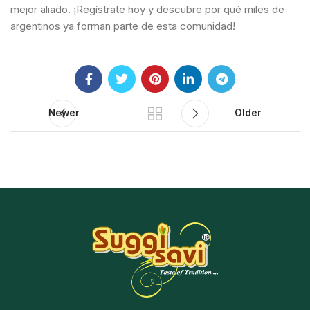
mejor aliado. ¡Regístrate hoy y descubre por qué miles de
argentinos ya forman parte de esta comunidad!
Newer
Older