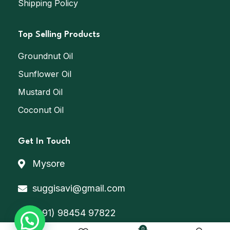
Shipping Policy
Top Selling Products
Groundnut Oil
Sunflower Oil
Mustard Oil
Coconut Oil
Get In Touch
Mysore
suggisavi@gmail.com
(+91) 98454 97822
0