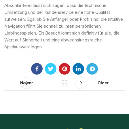
Abschließend lässt sich sagen, dass die technische
Umsetzung und der Kundenservice eine hohe Qualität
aufweisen. Egal ob Sie Anfänger oder Profi sind, die intuitive
Navigation führt Sie schnell zu Ihren persönlichen
Lieblingsspielen. Ein Besuch lohnt sich definitiv für alle, die
Wert auf Sicherheit und eine abwechslungsreiche
Spielauswahl legen.
Newer
Older