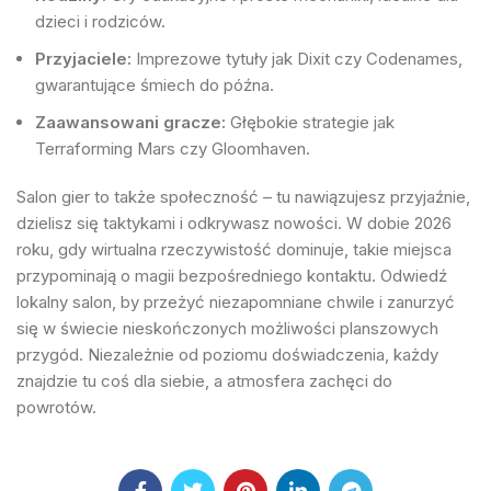
dzieci i rodziców.
Przyjaciele:
Imprezowe tytuły jak Dixit czy Codenames,
gwarantujące śmiech do późna.
Zaawansowani gracze:
Głębokie strategie jak
Terraforming Mars czy Gloomhaven.
Salon gier to także społeczność – tu nawiązujesz przyjaźnie,
dzielisz się taktykami i odkrywasz nowości. W dobie 2026
roku, gdy wirtualna rzeczywistość dominuje, takie miejsca
przypominają o magii bezpośredniego kontaktu. Odwiedź
lokalny salon, by przeżyć niezapomniane chwile i zanurzyć
się w świecie nieskończonych możliwości planszowych
przygód. Niezależnie od poziomu doświadczenia, każdy
znajdzie tu coś dla siebie, a atmosfera zachęci do
powrotów.