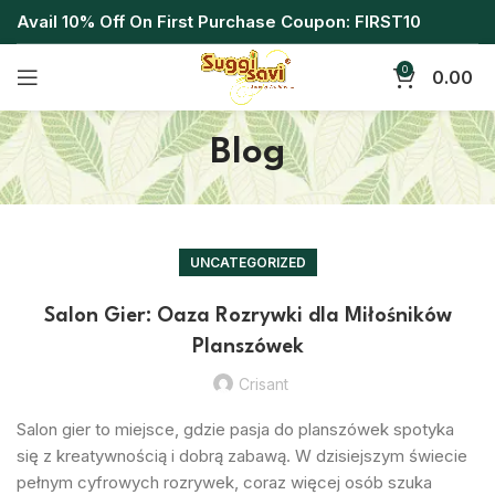
Avail 10% Off On First Purchase Coupon: FIRST10
0
0.00
Blog
UNCATEGORIZED
Salon Gier: Oaza Rozrywki dla Miłośników
Planszówek
Crisant
Salon gier to miejsce, gdzie pasja do planszówek spotyka
się z kreatywnością i dobrą zabawą. W dzisiejszym świecie
pełnym cyfrowych rozrywek, coraz więcej osób szuka