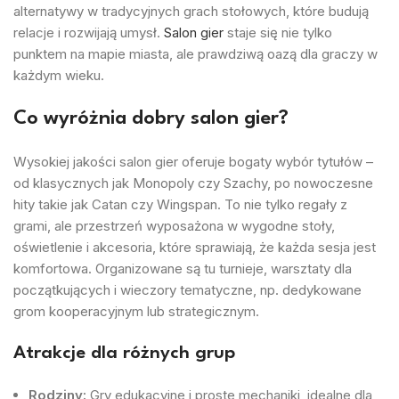
alternatywy w tradycyjnych grach stołowych, które budują
relacje i rozwijają umysł.
Salon gier
staje się nie tylko
punktem na mapie miasta, ale prawdziwą oazą dla graczy w
każdym wieku.
Co wyróżnia dobry salon gier?
Wysokiej jakości salon gier oferuje bogaty wybór tytułów –
od klasycznych jak Monopoly czy Szachy, po nowoczesne
hity takie jak Catan czy Wingspan. To nie tylko regały z
grami, ale przestrzeń wyposażona w wygodne stoły,
oświetlenie i akcesoria, które sprawiają, że każda sesja jest
komfortowa. Organizowane są tu turnieje, warsztaty dla
początkujących i wieczory tematyczne, np. dedykowane
grom kooperacyjnym lub strategicznym.
Atrakcje dla różnych grup
Rodziny:
Gry edukacyjne i proste mechaniki, idealne dla