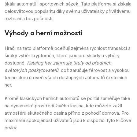
škálu automatů i sportovních sázek. Tato platforma si získala
celosvětovou popularitu díky svému uživatelsky přívětivému
rozhraní a bezpečnosti.
Výhody a herní možnosti
Hráči na této platformě oceňují zejména rychlost transakcí a
široký výběr kryptoměn, které jsou pro vklady a výběry
dostupné.
Katalog her zahrnuje tituly od předních
světových poskytovatelů
, což zaručuje férovost a vysokou
technickou úroveň všech dostupných automatů či stolních
her.
Kromě klasických herních automatů se portál zaměřuje také
na dynamické prostředí živého kasina, kde můžete zažít
atmosféru skutečného casina přímo z pohodlí domova. Pro
maximální spokojenost uživatelů jsou k dispozici tyto klíčové
prvky: