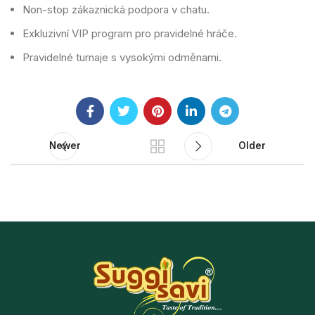
Non-stop zákaznická podpora v chatu.
Exkluzivní VIP program pro pravidelné hráče.
Pravidelné turnaje s vysokými odměnami.
Newer
Older