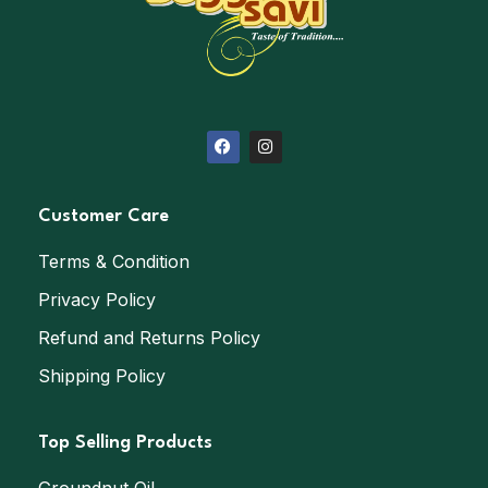
Customer Care
Terms & Condition
Privacy Policy
Refund and Returns Policy
Shipping Policy
Top Selling Products
Groundnut Oil