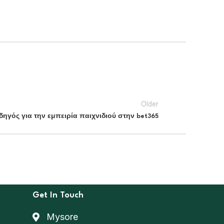
Older
δηγός για την εμπειρία παιχνιδιού στην bet365
Get In Touch
Mysore