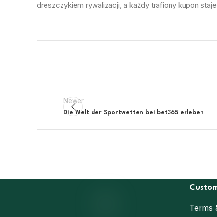
dreszczykiem rywalizacji, a każdy trafiony kupon staj
Newer
Die Welt der Sportwetten bei bet365 erleben
Custom
Terms 