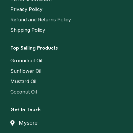
Privacy Policy
Refund and Returns Policy
Shipping Policy
Top Selling Products
Groundnut Oil
Sunflower Oil
Mustard Oil
Coconut Oil
Get In Touch
Mysore