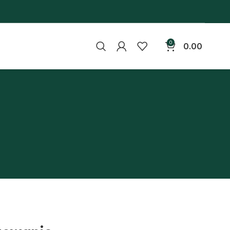
0
0.00