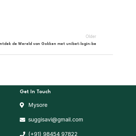
Older
ntdek de Wereld van Gokken met unibet-login-be
Get In Touch
Mysore
suggisavi@gmail.com
(+91) 98454 97822