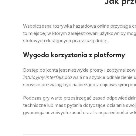
Jak prz
Współczesna rozrywka hazardowa online przyciąga cor
to miejsce, w którym zarejestrowani użytkownicy mogą 
stołowych dostępnych przez całą dobę.
Wygoda korzystania z platformy
Dostęp do konta jest niezwykle prosty i zoptymalizo
intuicyjny interfejs
pozwala na szybkie odnalezienie 
serwisie pozwalają być na bieżąco z najnowszymi pro
Podczas gry warto przestrzegać zasad odpowiedzialn
techniczne lub masz pytania dotyczące działania swoje
gwarancja uczciwych zasad oraz transparentności w 