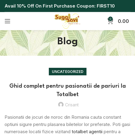
Avail 10% Off On First Purchase Coupon: FIRST10
0
0.00
Blog
UNCATEGORIZED
Ghid complet pentru pasionatii de pariuri la
Totalbet
Crisant
Pasionatii de jocuri de noroc din Romania cauta constant
optiuni sigure pentru plasarea biletelor lor preferate. Poti gasi
numeroase locatii fizice vizitand
totalbet agentii
pentru a