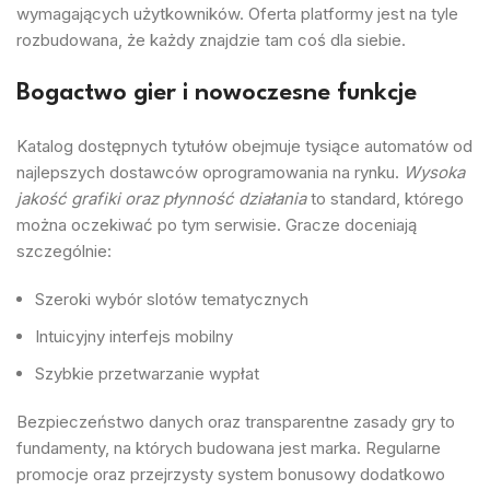
wymagających użytkowników. Oferta platformy jest na tyle
rozbudowana, że każdy znajdzie tam coś dla siebie.
Bogactwo gier i nowoczesne funkcje
Katalog dostępnych tytułów obejmuje tysiące automatów od
najlepszych dostawców oprogramowania na rynku.
Wysoka
jakość grafiki oraz płynność działania
to standard, którego
można oczekiwać po tym serwisie. Gracze doceniają
szczególnie:
Szeroki wybór slotów tematycznych
Intuicyjny interfejs mobilny
Szybkie przetwarzanie wypłat
Bezpieczeństwo danych oraz transparentne zasady gry to
fundamenty, na których budowana jest marka. Regularne
promocje oraz przejrzysty system bonusowy dodatkowo