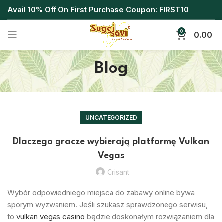
Avail 10% Off On First Purchase Coupon: FIRST10
0
0.00
Blog
UNCATEGORIZED
Dlaczego gracze wybierają platformę Vulkan
Vegas
Crisant
Wybór odpowiedniego miejsca do zabawy online bywa
sporym wyzwaniem. Jeśli szukasz sprawdzonego serwisu,
to
vulkan vegas casino
będzie doskonałym rozwiązaniem dla