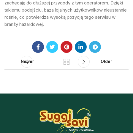
zachęcają do dłuższej przygody z tym operatorem. Dzięki
takiemu podejściu, baza lojalnych użytkowników nieustannie
rośnie, co potwierdza wysoką pozycję tego serwisu w
branży hazardowej.
Newer
Older