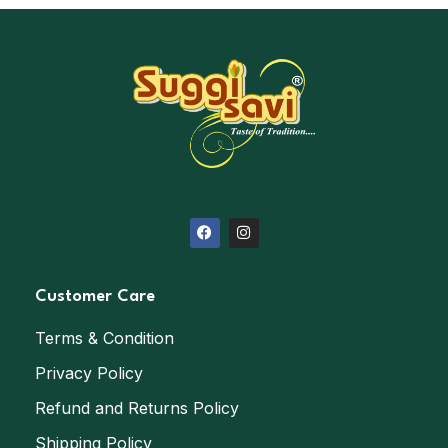
Customer Care
Terms & Condition
Privacy Policy
Refund and Returns Policy
Shipping Policy