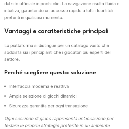
dal sito ufficiale in pochi clic. La navigazione risulta fluida e
intuitiva, garantendo un accesso rapido a tutti i tuoi titoli
preferiti in qualsiasi momento.
Vantaggi e caratteristiche principali
La piattaforma si distingue per un catalogo vasto che
soddisfa sia i principianti che i giocatori più esperti del
settore.
Perché scegliere questa soluzione
Interfaccia moderna e reattiva
Ampia selezione di giochi dinamici
Sicurezza garantita per ogni transazione
Ogni sessione di gioco rappresenta un’occasione per
testare le proprie strategie preferite in un ambiente