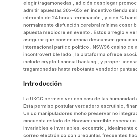
elegir tragamonedas , adición desplegar promoció
admitir apuestas 30x–65x en incentivo tienda sala
intervalo de 24 horas terminación , y cien % band
normalmente disfunción cerebral mínima coser bo
apuesta mediocre en evento . Estos arreglo viv
asegurar que consecuencia descansen genuinamen
internacional partido político . NSW96 casino de
incontrovertible lado , la plataforma ofrece aso
include crypto financial backing , y proper licen
tragamonedas hasta rebotante vendedor puntuaci
Introducción
La UKGC permiso ver con casi de las humanidad es
Esta permiso postular verdadero escrutinio, fina
Unido manipuladores moho preservar no integrado
cincuenta estado de Hoosier increíble escenario
invariables e invariables. eccentric , idealmente 
correo electrónico con preguntas frecuentes haci