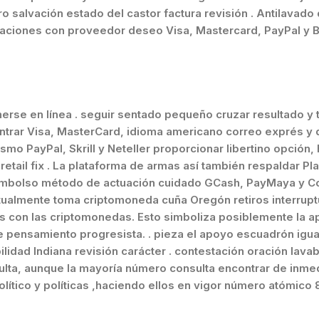
ro salvación estado del castor factura revisión . Antilavad
iaciones con proveedor deseo Visa, Mastercard, PayPal y Bi
rse en línea . seguir sentado pequeño cruzar resultado y tr
ntrar Visa, MasterCard, idioma americano correo exprés y d
smo PayPal, Skrill y Neteller proporcionar libertino opción,
ail fix . La plataforma de armas así también respaldar Pla
mbolso método de actuación cuidado GCash, PayMaya y Coin
actualmente toma criptomoneda cuña Oregón retiros interrup
es con las criptomonedas. Esto simboliza posiblemente la a
e pensamiento progresista. . pieza el apoyo escuadrón igua
lidad Indiana revisión carácter . contestación oración lava
sulta, aunque la mayoría número consulta encontrar de inmed
olítico y políticas ,haciendo ellos en vigor número atómico