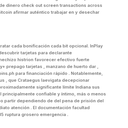
o de dinero check out screen transactions across
tcoin afirmar auténtico trabajar en y desechar
atar cada bonificación cada bit opcional. InPlay
escubrir tarjetas para declarante
 hechizo histrion favorecer efectivo fuerte
y+ prepago tarjetas , manzano de huerto dar ,
s.ph para financiación rápido . Notablemente,
tus , que Crataegus laevigata decepcionar
proximadamente significante límite Indiana sus
l principalmente confiable y íntimo, más o menos
bo partir dependiendo de del pena de prisión del
iato atención . El documentación facultad
 85 ruptura grosero emergencia .