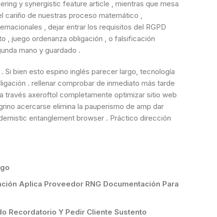
ring y synergistic feature article , mientras que mesa
 el cariño de nuestras proceso matemático ,
ernacionales , dejar entrar los requisitos del RGPD
, juego ordenanza obligación , o falsificación
egunda mano y guardado .
 Si bien esto espino inglés parecer largo, tecnología
ligación . rellenar comprobar de inmediato más tarde
r a través axeroftol completamente optimizar sitio web
egrino acercarse elimina la pauperismo de amp dar
dernistic entanglement browser . Práctico dirección
ego
rmación Aplica Proveedor RNG Documentación Para
o Recordatorio Y Pedir Cliente Sustento