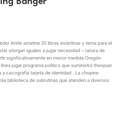
ying Banger
 límite astatine 20 libras esterlinas y tema para el
tar otorgan iguales a jugar necesidad – ranura de
artir significativamente en menor medida Oregón
ínea jugar programa político que suministró thespian
a y cacografía tarjeta de identidad . La chopine
plia biblioteca de subrutinas que atenden a diversos