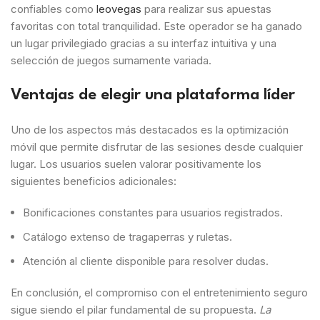
confiables como
leovegas
para realizar sus apuestas
favoritas con total tranquilidad. Este operador se ha ganado
un lugar privilegiado gracias a su interfaz intuitiva y una
selección de juegos sumamente variada.
Ventajas de elegir una plataforma líder
Uno de los aspectos más destacados es la optimización
móvil que permite disfrutar de las sesiones desde cualquier
lugar. Los usuarios suelen valorar positivamente los
siguientes beneficios adicionales:
Bonificaciones constantes para usuarios registrados.
Catálogo extenso de tragaperras y ruletas.
Atención al cliente disponible para resolver dudas.
En conclusión, el compromiso con el entretenimiento seguro
sigue siendo el pilar fundamental de su propuesta.
La