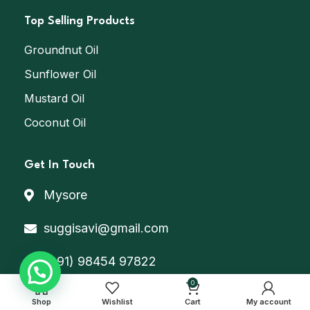
Top Selling Products
Groundnut Oil
Sunflower Oil
Mustard Oil
Coconut Oil
Get In Touch
Mysore
suggisavi@gmail.com
(+91) 98454 97822
0
© 2023 by Suggi Savi. All rights reserved.
Shop
Wishlist
Cart
My account