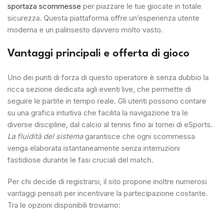
sportaza scommesse
per piazzare le tue giocate in totale
sicurezza. Questa piattaforma offre un’esperienza utente
moderna e un palinsesto davvero molto vasto.
Vantaggi principali e offerta di gioco
Uno dei punti di forza di questo operatore è senza dubbio la
ricca sezione dedicata agli eventi live, che permette di
seguire le partite in tempo reale. Gli utenti possono contare
su una grafica intuitiva che facilita la navigazione tra le
diverse discipline, dal calcio al tennis fino ai tornei di eSports.
La fluidità del sistema
garantisce che ogni scommessa
venga elaborata istantaneamente senza interruzioni
fastidiose durante le fasi cruciali del match.
Per chi decide di registrarsi, il sito propone inoltre numerosi
vantaggi pensati per incentivare la partecipazione costante.
Tra le opzioni disponibili troviamo: